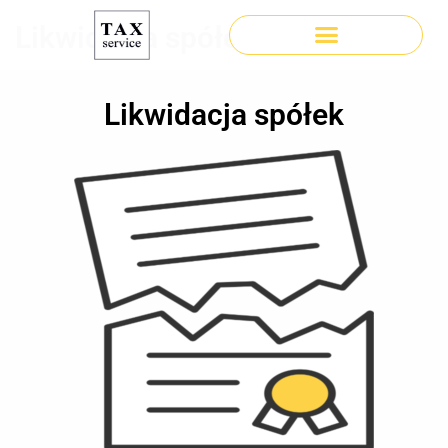
Likwidacja spółek
Likwidacja spółek