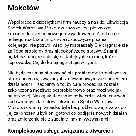
Mokotów
Współpraca z dziesiątkami firm nauczyła nas, że Likwidacja
Spółek Warszawa Mokotów zawsze jest pierwszym
krokiem do czegoś nowego i wyjątkowego. Zamknięcie
jednego rozdziału umożliwia rozpoczęcie pisania
kolejnego, nie pozwól więc, by rozpraszały Cię ciągnące się
za Tobą problemy oraz niedokończone sprawy. Z nami
będziesz mógł skupić się na kolejnych krokach, które
zaprowadzą Cię do kolejnego etapu w życiu.
Nie będziesz musiał obawiać się problemów formalnych ze
strony urzędów, związanych z niewłaściwym zakończeniem
działalności – zadbamy o to, by cała procedura została
zakończona możliwie bezproblemowo oraz możliwie jak
najszybciej. Naszą skuteczność potwierdza wielu naszych
zadowolonych klientów. Likwidacja Spółki Warszawa
Mokotów w ich przypadku była bezproblemowa, a zaraz po
jej zakończeniu byli oni gotowi do podjęcia nowych działań
oraz zmierzenia się z zupełnie innymi wyzwaniami.
Kompleksowa usługa związana z otwarcie i