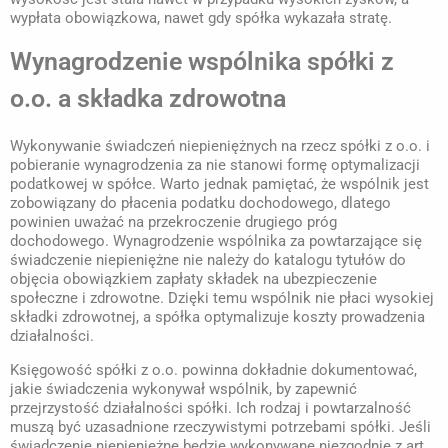
wypłata obowiązkowa, nawet gdy spółka wykazała stratę.
Wynagrodzenie wspólnika spółki z
o.o. a składka zdrowotna
Wykonywanie świadczeń niepieniężnych na rzecz spółki z o.o. i
pobieranie wynagrodzenia za nie stanowi formę optymalizacji
podatkowej w spółce. Warto jednak pamiętać, że wspólnik jest
zobowiązany do płacenia podatku dochodowego, dlatego
powinien uważać na przekroczenie drugiego próg
dochodowego. Wynagrodzenie wspólnika za powtarzające się
świadczenie niepieniężne nie należy do katalogu tytułów do
objęcia obowiązkiem zapłaty składek na ubezpieczenie
społeczne i zdrowotne. Dzięki temu wspólnik nie płaci wysokiej
składki zdrowotnej, a spółka optymalizuje koszty prowadzenia
działalności.
Księgowość spółki z o.o. powinna dokładnie dokumentować,
jakie świadczenia wykonywał wspólnik, by zapewnić
przejrzystość działalności spółki. Ich rodzaj i powtarzalność
muszą być uzasadnione rzeczywistymi potrzebami spółki. Jeśli
świadczenie niepieniężne będzie wykonywane niezgodnie z art.